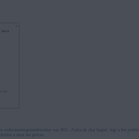
en ondersteuningsmedewerker van AVG. Zodra de chat begint, legt u het prob
eleiden u door het proces.