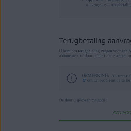
aanvragen van terugbetali
Terugbetaling aanvr
U kunt om terugbetaling vragen voor een
abonnement of door contact op te nemen 
OPMERKING:
Als uw cred
om het probleem op te los
De door u gekozen methode:
AVG-AC