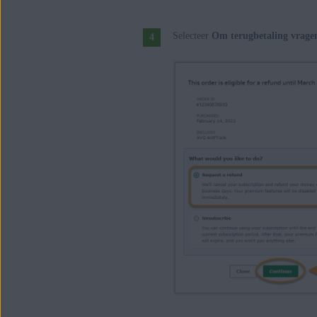
Selecteer
Om terugbetaling vrage