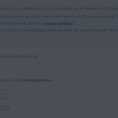
unt is het e-mailadres dat u tijdens de aankoop van het abonnement hebt opg
 informatie over hoe u zich voor de eerste keer bij uw AVG-account aanmeldt:
n uw AVG-account, kunt u dat
opnieuw instellen
.
 AVG-account, is de bestelling mogelijk gekoppeld aan een ander account. Meld
a onderstaande koppeling:
nis
op de tegel
Bestelgeschiedenis
.