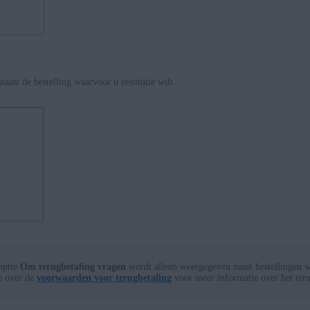
naast de bestelling waarvoor u restitutie wilt.
optie
Om terugbetaling vragen
wordt alleen weergegeven naast bestellingen w
e over de
voorwaarden voor terugbetaling
voor meer informatie over het ter