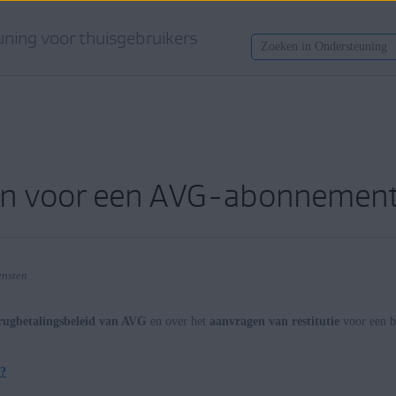
ning voor thuisgebruikers
en voor een AVG-abonnemen
ensten
rugbetalingsbeleid van AVG
en over het
aanvragen van restitutie
voor een 
e?