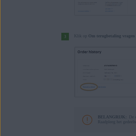
Klik op
Om terugbetaling vragen
BELANGRIJK:
De 
Raadpleeg het gedeelt