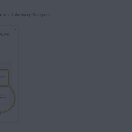
n
en klik daarna op
Doorgaan
.