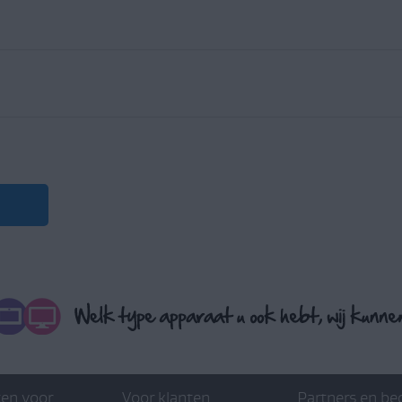
en voor
Voor klanten
Partners en be