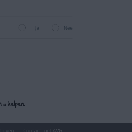
Ja
Nee
drijven
Contact met AVG