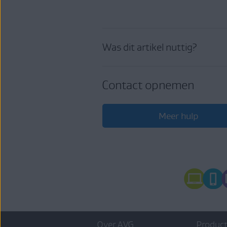
Was dit artikel nuttig?
Contact opnemen
Meer hulp
Over AVG
Product