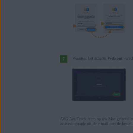
Wanneer het scherm
Welkom
versch
AVG AntiTrack is nu op uw Mac geïnstalle
activeringscode uit de e-mail met de bestelb