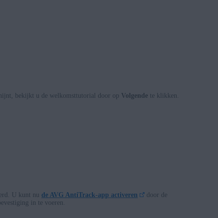
ijnt, bekijkt u de welkomsttutorial door op
Volgende
te klikken.
erd. U kunt nu
de AVG AntiTrack-app activeren
door de
evestiging in te voeren.