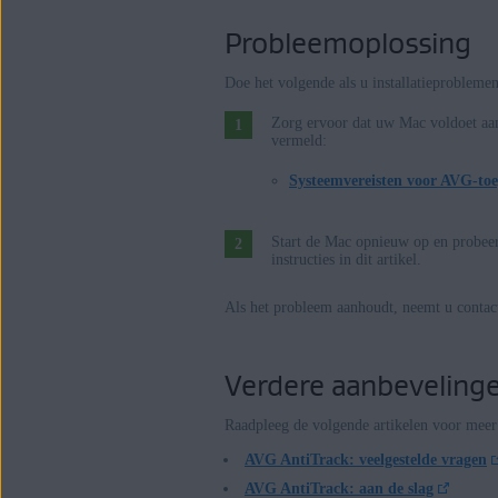
Probleemoplossing
Doe het volgende als u installatieprobleme
Zorg ervoor dat uw Mac voldoet a
vermeld:
Systeemvereisten voor AVG-toe
Start de Mac opnieuw op en probee
instructies in dit artikel.
Als het probleem aanhoudt, neemt u conta
Verdere aanbeveling
Raadpleeg de volgende artikelen voor mee
AVG AntiTrack: veelgestelde vragen
AVG AntiTrack: aan de slag