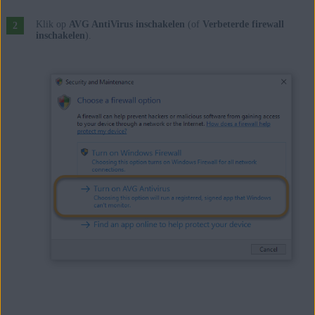
Klik op
AVG AntiVirus inschakelen
(of
Verbeterde firewall
inschakelen
).