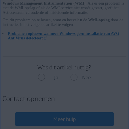
Windows Management Instrumentation
(
WMI
). Als er een probleem is
met de WMI-opslag of als de WMI-service niet wordt gestart, geeft het
Actiecentrum verouderde of misleidende informatie.
Om dit probleem op te lossen, scant en herstelt u de
WMI-opslag
door de
instructies in het volgende artikel te volgen:
Problemen oplossen wanneer Windows geen installatie van AVG
AntiVirus detecteert
Was dit artikel nuttig?
Ja
Nee
Contact opnemen
Meer hulp