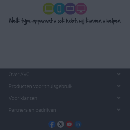
Over AVG
Producten voor thuisgebruik
Voor klanten
Partners en bedrijven