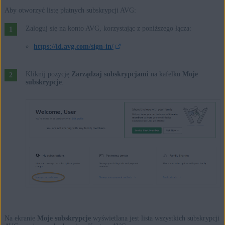
Aby otworzyć listę płatnych subskrypcji AVG:
Zaloguj się na konto AVG, korzystając z poniższego łącza:
https://id.avg.com/sign-in/
Kliknij pozycję
Zarządzaj subskrypcjami
na kafelku
Moje
subskrypcje
.
Na ekranie
Moje subskrypcje
wyświetlana jest lista wszystkich subskrypcji