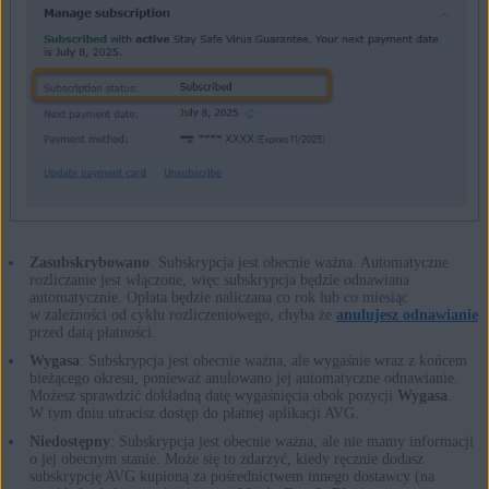
Zasubskrybowano
: Subskrypcja jest obecnie ważna. Automatyczne
rozliczanie jest włączone, więc subskrypcja będzie odnawiana
automatycznie. Opłata będzie naliczana co rok lub co miesiąc
w zależności od cyklu rozliczeniowego, chyba że
anulujesz odnawianie
przed datą płatności.
Wygasa
: Subskrypcja jest obecnie ważna, ale wygaśnie wraz z końcem
bieżącego okresu, ponieważ anulowano jej automatyczne odnawianie.
Możesz sprawdzić dokładną datę wygaśnięcia obok pozycji
Wygasa
.
W tym dniu utracisz dostęp do płatnej aplikacji AVG.
Niedostępny
: Subskrypcja jest obecnie ważna, ale nie mamy informacji
o jej obecnym stanie. Może się to zdarzyć, kiedy ręcznie dodasz
subskrypcję AVG kupioną za pośrednictwem innego dostawcy (na