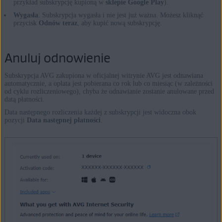
przykład subskrypcję kupioną w
sklepie Google Play
).
Wygasła
: Subskrypcja wygasła i nie jest już ważna. Możesz kliknąć
przycisk
Odnów teraz
, aby kupić nową subskrypcję.
Anuluj odnowienie
Subskrypcja AVG zakupiona w oficjalnej witrynie AVG jest odnawiana
automatycznie, a opłata jest pobierana co rok lub co miesiąc (w zależności
od cyklu rozliczeniowego), chyba że odnawianie zostanie anulowane przed
datą płatności.
Data następnego rozliczenia każdej z subskrypcji jest widoczna obok
pozycji
Data następnej płatności
.