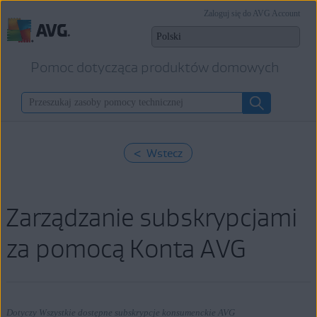
Zaloguj się do AVG Account
Pomoc dotycząca produktów domowych
< Wstecz
Zarządzanie subskrypcjami
za pomocą Konta AVG
Dotyczy Wszystkie dostępne subskrypcje konsumenckie AVG