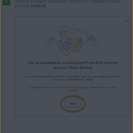
Sprawdź szczegóły anulowanej subskrypcji, a następnie kliknij
przycisk
Zamknij
.