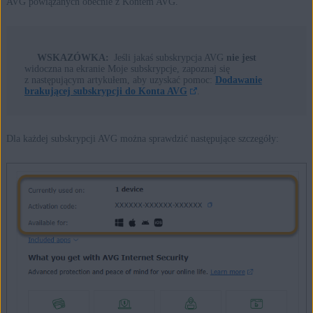
AVG powiązanych obecnie z Kontem AVG.
WSKAZÓWKA:
Jeśli jakaś subskrypcja AVG
nie jest
widoczna na ekranie Moje subskrypcje, zapoznaj się
z następującym artykułem, aby uzyskać pomoc:
Dodawanie
brakującej subskrypcji do Konta AVG
.
Dla każdej subskrypcji AVG można sprawdzić następujące szczegóły: