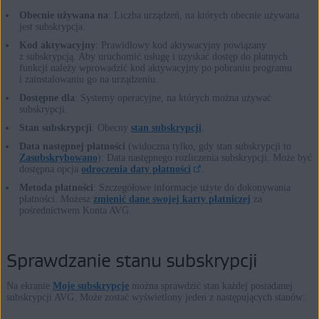
Obecnie używana na
: Liczba urządzeń, na których obecnie używana
jest subskrypcja.
Kod aktywacyjny
: Prawidłowy kod aktywacyjny powiązany
z subskrypcją. Aby uruchomić usługę i uzyskać dostęp do płatnych
funkcji należy wprowadzić kod aktywacyjny po pobraniu programu
i zainstalowaniu go na urządzeniu.
Dostępne dla
: Systemy operacyjne, na których można używać
subskrypcji.
Stan subskrypcji
: Obecny
stan subskrypcji
.
Data następnej płatności
(widoczna tylko, gdy stan subskrypcji to
Zasubskrybowano
): Data następnego rozliczenia subskrypcji. Może być
dostępna opcja
odroczenia daty płatności
.
Metoda płatności
: Szczegółowe informacje użyte do dokonywania
płatności. Możesz
zmienić dane swojej karty płatniczej
za
pośrednictwem Konta AVG.
Sprawdzanie stanu subskrypcji
Na ekranie
Moje subskrypcje
można sprawdzić stan każdej posiadanej
subskrypcji AVG. Może zostać wyświetlony jeden z następujących stanów: