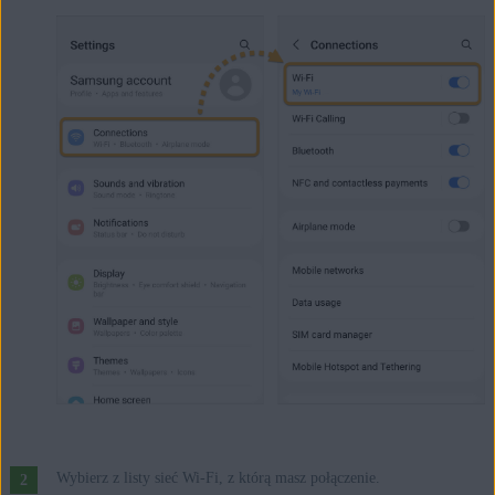
Wybierz z listy sieć Wi-Fi, z którą masz połączenie.