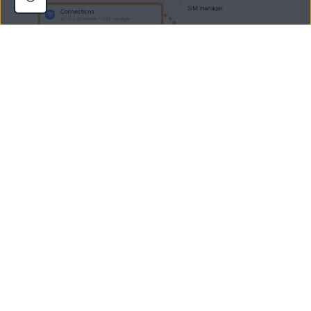
Wybierz pozycję
Prywatny DNS
.