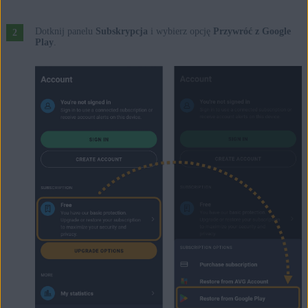
Dotknij panelu
Subskrypcja
i wybierz opcję
Przywróć z Google
Play
.