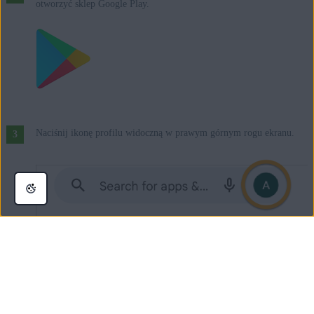
otworzyć sklep Google Play.
Naciśnij ikonę profilu widoczną w prawym górnym rogu ekranu.
Sprawdź Konto Google wyświetlone w górnej części ekranu. Jeśli
nie jest to Konto Google użyte podczas zakupu, wykonaj