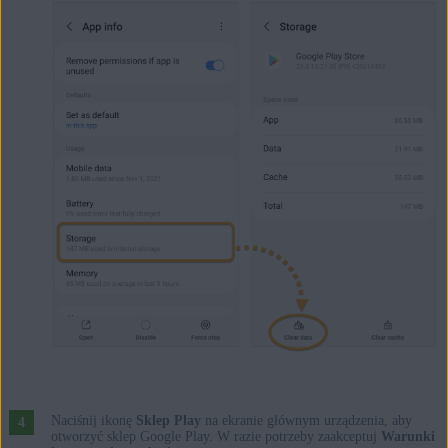
Naciśnij ikonę
Sklep Play
na ekranie głównym urządzenia, aby
otworzyć sklep Google Play. W razie potrzeby zaakceptuj
Warunki