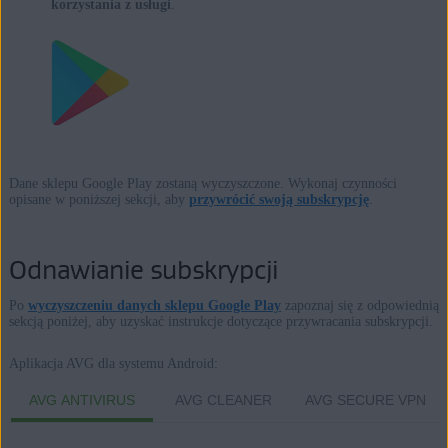
korzystania z usługi
.
Dane sklepu Google Play zostaną wyczyszczone. Wykonaj czynności
opisane w poniższej sekcji, aby
przywrócić swoją subskrypcję
.
Odnawianie subskrypcji
Po
wyczyszczeniu danych sklepu Google Play
zapoznaj się z odpowiednią
sekcją poniżej, aby uzyskać instrukcje dotyczące przywracania subskrypcji.
Aplikacja AVG dla systemu Android:
AVG ANTIVIRUS
AVG CLEANER
AVG SECURE VPN