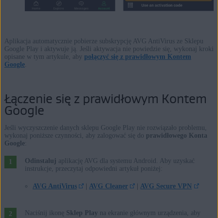
Aplikacja automatycznie pobierze subskrypcję AVG AntiVirus ze Sklepu
Google Play i aktywuje ją. Jeśli aktywacja nie powiedzie się, wykonaj kroki
opisane w tym artykule, aby
połączyć się z prawidłowym Kontem
Google
.
Łączenie się z prawidłowym Kontem
Google
Jeśli wyczyszczenie danych sklepu Google Play nie rozwiązało problemu,
wykonaj poniższe czynności, aby zalogować się do
prawidłowego Konta
Google
:
Odinstaluj
aplikację AVG dla systemu Android. Aby uzyskać
instrukcje, przeczytaj odpowiedni artykuł poniżej:
AVG AntiVirus
|
AVG Cleaner
|
AVG Secure VPN
Naciśnij ikonę
Sklep Play
na ekranie głównym urządzenia, aby