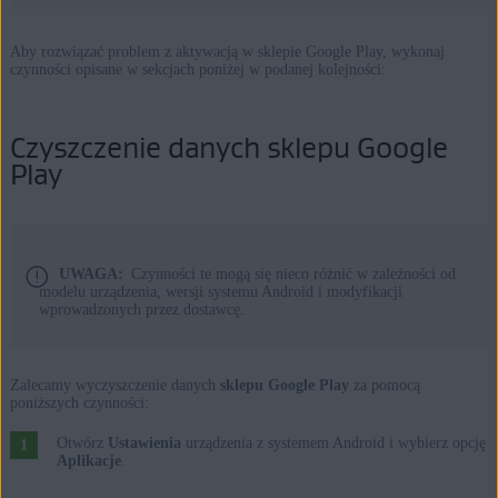
Aby rozwiązać problem z aktywacją w sklepie Google Play, wykonaj
czynności opisane w sekcjach poniżej w podanej kolejności:
Czyszczenie danych sklepu Google
Play
UWAGA:
Czynności te mogą się nieco różnić w zależności od
modelu urządzenia, wersji systemu Android i modyfikacji
wprowadzonych przez dostawcę.
Zalecamy wyczyszczenie danych
sklepu Google Play
za pomocą
poniższych czynności:
Otwórz
Ustawienia
urządzenia z systemem Android i wybierz opcję
Aplikacje
.