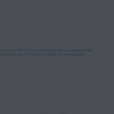
e AVG Secure VPN na Twoim komputerze Mac, a następnie kliknij
kacja AVG Secure VPN zostanie uruchomiona automatycznie.