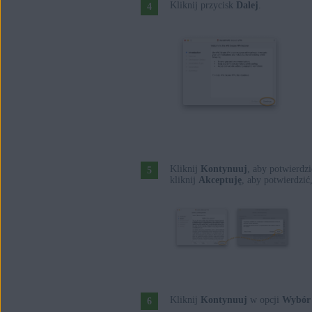
Kliknij przycisk
Dalej
.
Kliknij
Kontynuuj
, aby potwierdzi
kliknij
Akceptuję
, aby potwierdzić
Kliknij
Kontynuuj
w opcji
Wybór 