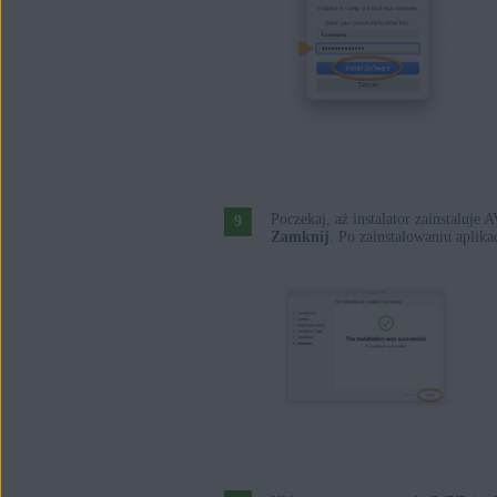
Poczekaj, aż instalator zainstaluj
Zamknij
. Po zainstalowaniu apli