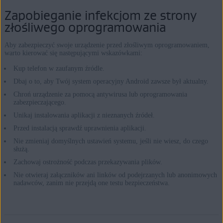
Zapobieganie infekcjom ze strony
złośliwego oprogramowania
Aby zabezpieczyć swoje urządzenie przed złośliwym oprogramowaniem,
warto kierować się następującymi wskazówkami:
Kup telefon w zaufanym źródle.
Dbaj o to, aby Twój system operacyjny Android zawsze był aktualny.
Chroń urządzenie za pomocą antywirusa lub oprogramowania
zabezpieczającego.
Unikaj instalowania aplikacji z nieznanych źródeł.
Przed instalacją sprawdź uprawnienia aplikacji.
Nie zmieniaj domyślnych ustawień systemu, jeśli nie wiesz, do czego
służą.
Zachowaj ostrożność podczas przekazywania plików.
Nie otwieraj załączników ani linków od podejrzanych lub anonimowych
nadawców, zanim nie przejdą one testu bezpieczeństwa.