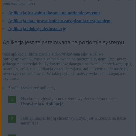
poniższe czynności:
Aplikacja jest zainstalowana na poziomie systemu
Aplikacja ma uprawnienie do zarządzania urządzeniem
Aplikacja blokuje dezinstalację
Aplikacja jest zainstalowana na poziomie systemu
Jeśli aplikacja, która została zidentyfikowana jako złośliwe
oprogramowanie, została zainstalowana na poziomie systemu (np. przez
jednego z poprzednich użytkowników danego urządzenia, sprzedawcę itp.),
to ani Ty, ani żadna aplikacja zabezpieczająca, ani antywirus nie może jej
otworzyć i odinstalować. W takiej sytuacji należy wykonać następujące
czynności:
Spróbuj wyłączyć aplikację:
Na ekranie głównym urządzenia wybierz kolejno opcje
Ustawienia
▸
Aplikacje
.
Jeśli aplikacja, którą chcesz wyłączyć, jest widoczna na liście,
naciśnij ją.