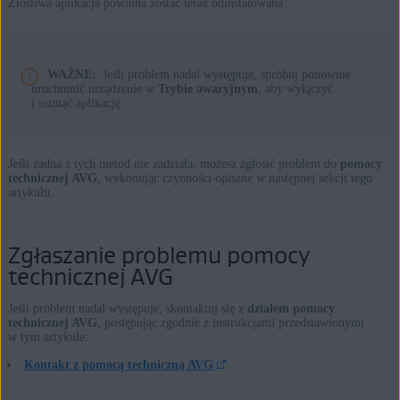
Złośliwa aplikacja powinna zostać teraz odinstalowana.
WAŻNE:
Jeśli problem nadal występuje, spróbuj ponownie
uruchomić urządzenie w
Trybie awaryjnym
, aby wyłączyć
i usunąć aplikację.
Jeśli żadna z tych metod nie zadziała, możesz zgłosić problem do
pomocy
technicznej AVG
, wykonując czynności opisane w następnej sekcji tego
artykułu.
Zgłaszanie problemu pomocy
technicznej AVG
Jeśli problem nadal występuje, skontaktuj się z
działem pomocy
technicznej AVG
, postępując zgodnie z instrukcjami przedstawionymi
w tym artykule:
Kontakt z pomocą techniczną AVG