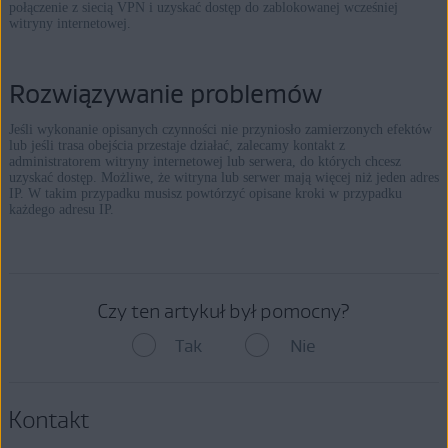
połączenie z siecią VPN i uzyskać dostęp do zablokowanej wcześniej
witryny internetowej.
Rozwiązywanie problemów
Jeśli wykonanie opisanych czynności nie przyniosło zamierzonych efektów
lub jeśli trasa obejścia przestaje działać, zalecamy kontakt z
administratorem witryny internetowej lub serwera, do których chcesz
uzyskać dostęp. Możliwe, że witryna lub serwer mają więcej niż jeden adres
IP. W takim przypadku musisz powtórzyć opisane kroki w przypadku
każdego adresu IP.
Czy ten artykuł był pomocny?
Tak
Nie
Kontakt