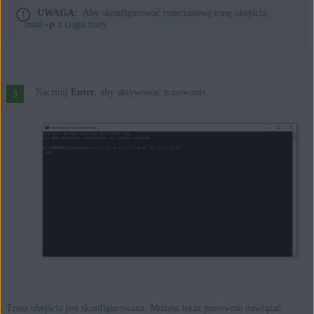
UWAGA:
Aby skonfigurować tymczasową trasę obejścia,
usuń
-p
z ciągu trasy.
Naciśnij
Enter
, aby aktywować trasowanie.
Trasa obejścia jest skonfigurowana. Możesz teraz ponownie nawiązać