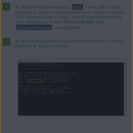
ping
W oknie Wiersz polecenia wpisz
i adres URL witryny
internetowej, dla której chcesz skonfigurować obejście połączenia
VPN. Na przykład aby wyszukać adres IP witryny internetowej
www.mojafirma.pl, w oknie
Wiersz polecenia
wpisz
ping mojafirma.pl
i naciśnij
Enter
.
W oknie Wiersz polecenia zostanie wyświetlony adres IP witryny
internetowej. Zapisz ten numer.