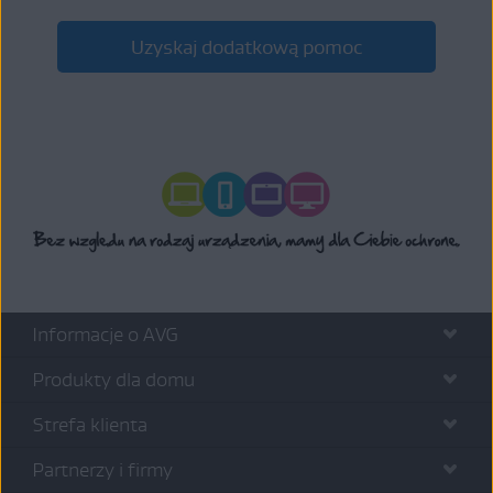
Uzyskaj dodatkową pomoc
Informacje o AVG
Produkty dla domu
Strefa klienta
Partnerzy i firmy