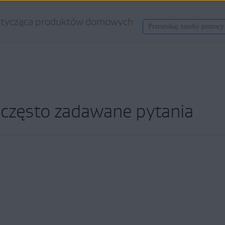
tycząca produktów domowych
zęsto zadawane pytania