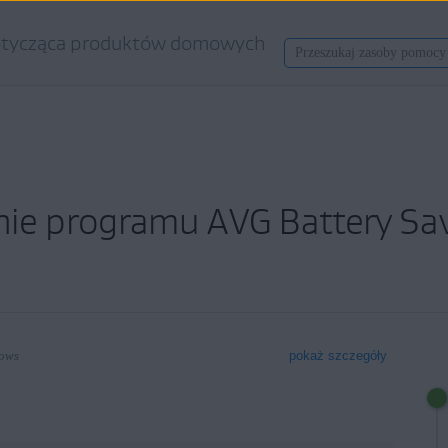
tycząca produktów domowych
ie programu AVG Battery Sav
dows
pokaż szczegóły