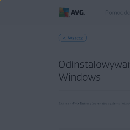
Pomoc do
< Wstecz
Odinstalowywan
Windows
Dotyczy AVG Battery Saver dla systemu Win
Produkty: