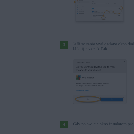
Jeśli zostanie wyświetlone okno di
kliknij przycisk
Tak
.
Gdy pojawi się okno instalatora pr