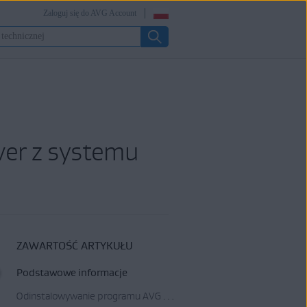
Zaloguj się do AVG Account
er z systemu
ZAWARTOŚĆ ARTYKUŁU
Podstawowe informacje
Odinstalowywanie programu AVG Battery Saver