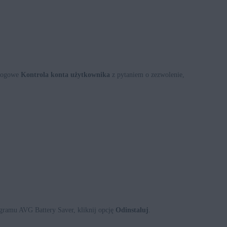
alogowe
Kontrola konta użytkownika
z pytaniem o zezwolenie,
ogramu AVG Battery Saver, kliknij opcję
Odinstaluj
.