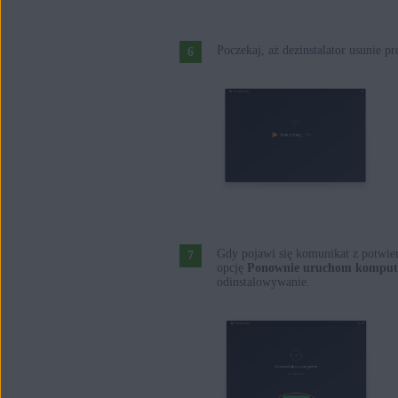
Poczekaj, aż dezinstalator usunie p
Gdy pojawi się komunikat z potwier
opcję
Ponownie uruchom komput
odinstalowywanie.