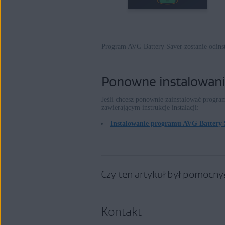
Program AVG Battery Saver zostanie odinst
Ponowne instalowani
Jeśli chcesz ponownie zainstalować progra
zawierającym instrukcje instalacji:
Instalowanie programu AVG Battery 
Czy ten artykuł był pomocny
Kontakt