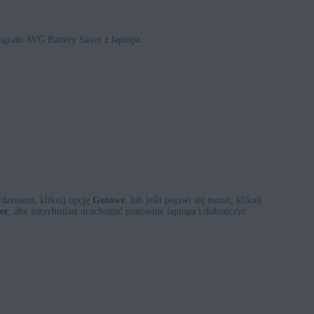
rogram AVG Battery Saver z laptopa.
dzeniem, kliknij opcję
Gotowe
, lub jeśli pojawi się monit, kliknij
er
, aby natychmiast uruchomić ponownie laptopa i dokończyć