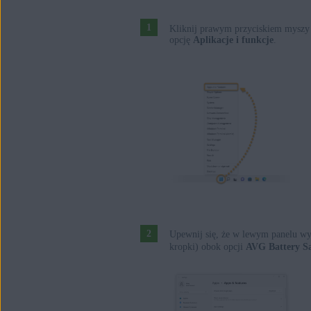
Kliknij prawym przyciskiem myszy
opcję
Aplikacje i funkcje
.
Upewnij się, że w lewym panelu wy
kropki) obok opcji
AVG Battery S