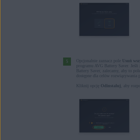
Opcjonalnie zaznacz pole
Usuń wszy
programu AVG Battery Saver. Jeśli
Battery Saver, zalecamy, aby to pol
dostępne dla celów rozwiązywania
Kliknij opcję
Odinstaluj
, aby roz