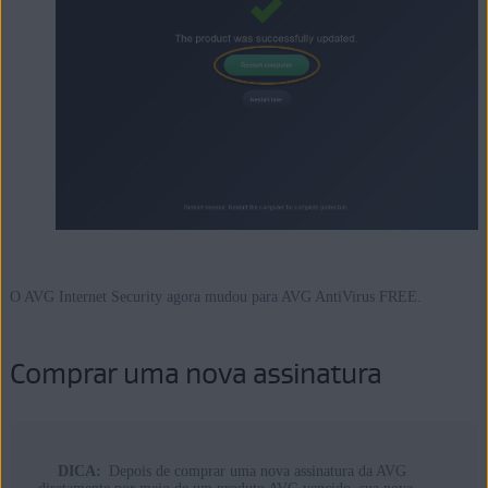
O AVG Internet Security agora mudou para AVG AntiVirus FREE.
Comprar uma nova assinatura
DICA:
Depois de comprar uma nova assinatura da AVG