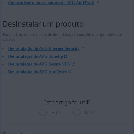
Como ativar uma assinatura do AVG AntiTrack
Desinstalar um produto
Para instruções detalhadas de desinstalação, consulte o artigo relevante
abaixo:
Desinstalação do AVG Internet Security
Desinstalação do AVG TuneUp
Desinstalação do AVG Secure VPN
Desinstalação do AVG AntiTrack
Este artigo foi útil?
Sim
Não