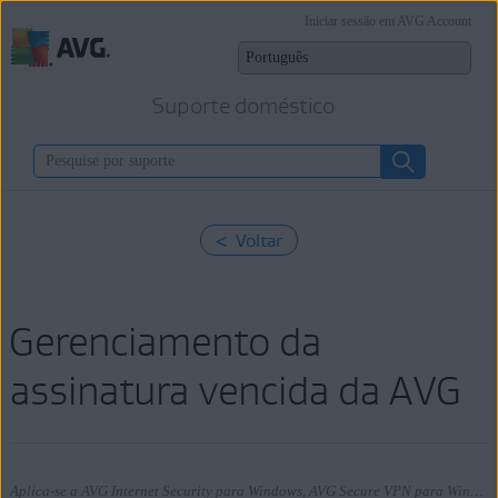
Iniciar sessão em AVG Account
Suporte doméstico
< Voltar
Gerenciamento da
assinatura vencida da AVG
Aplica-se a AVG Internet Security para Windows, AVG Secure VPN para Windows, AVG TuneUp para Windows, AVG AntiTrack para Windows, AVG Internet Security para Mac, AVG Secure VPN para Mac, AVG TuneUp para Mac, AVG AntiTrack para Mac