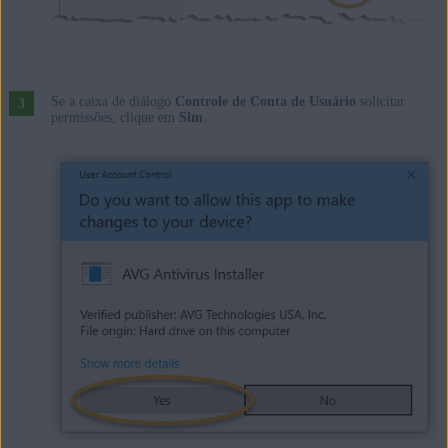
Se a caixa de diálogo
Controle de Conta de Usuário
solicitar
permissões, clique em
Sim
.