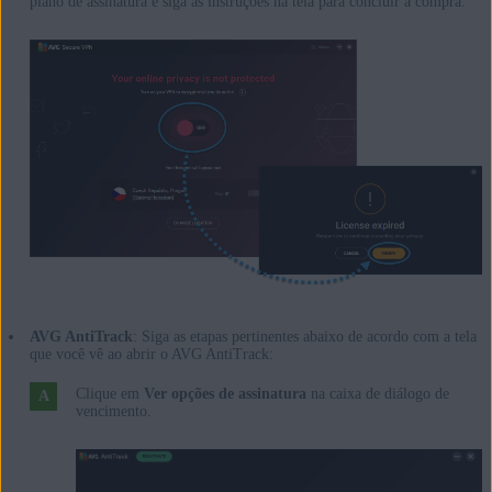
plano de assinatura e siga as instruções na tela para concluir a compra.
AVG AntiTrack
: Siga as etapas pertinentes abaixo de acordo com a tela
que você vê ao abrir o AVG AntiTrack:
Clique em
Ver opções de assinatura
na caixa de diálogo de
vencimento.