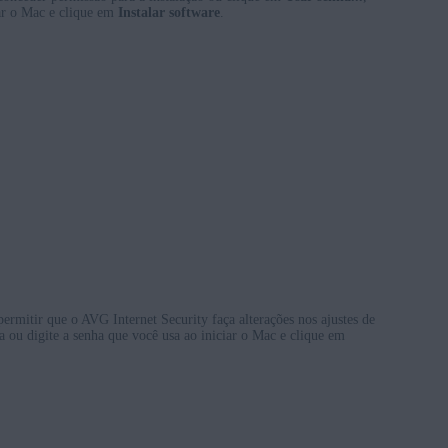
iar o Mac e clique em
Instalar software
.
ermitir que o AVG Internet Security faça alterações nos ajustes de
a ou digite a senha que você usa ao iniciar o Mac e clique em