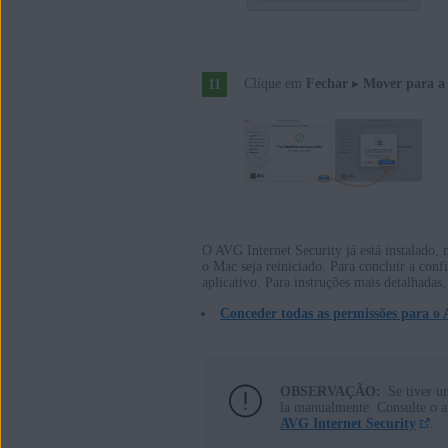
Clique em
Fechar
▸
Mover para a 
O AVG Internet Security já está instalado
o Mac seja reiniciado. Para concluir a confi
aplicativo. Para instruções mais detalhadas,
Conceder todas as permissões para 
OBSERVAÇÃO:
Se tiver u
la manualmente. Consulte o ar
AVG Internet Security
.