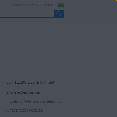
Iniciar sessão em AVG Account
CONTEÚDO DESTE ARTIGO
Informações básicas
Instalar o AVG Internet Security
Ainda precisa de ajuda?