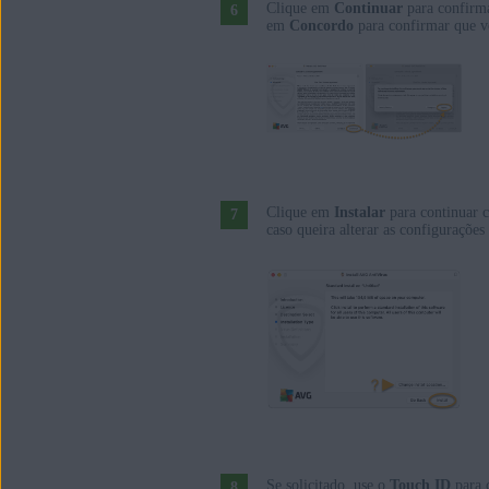
Clique em
Continuar
para confirm
em
Concordo
para confirmar que vo
Clique em
Instalar
para continuar 
caso queira alterar as configurações
Se solicitado, use o
Touch ID
para 