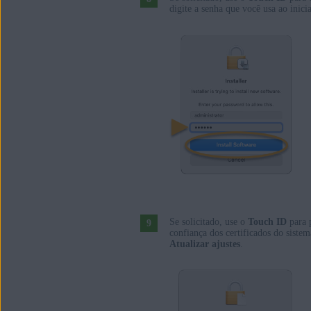
digite a senha que você usa ao inic
Se solicitado, use o
Touch ID
para p
confiança dos certificados do sistem
Atualizar ajustes
.