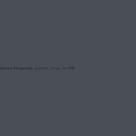
sistema bloqueada
aparecer, clique em
OK
.