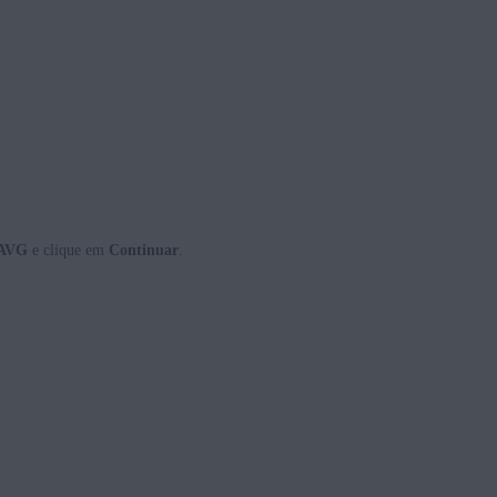
 AVG
e clique em
Continuar
.