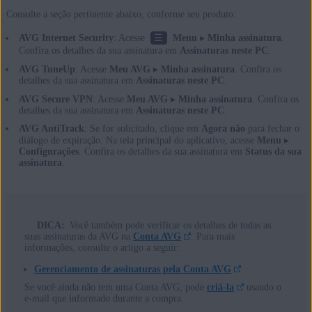
Consulte a seção pertinente abaixo, conforme seu produto:
☰
AVG Internet Security
: Acesse
Menu
▸
Minha assinatura
.
Confira os detalhes da sua assinatura em
Assinaturas neste PC
.
AVG TuneUp
: Acesse
Meu AVG
▸
Minha assinatura
. Confira os
detalhes da sua assinatura em
Assinaturas neste PC
.
AVG Secure VPN
: Acesse
Meu AVG
▸
Minha assinatura
. Confira os
detalhes da sua assinatura em
Assinaturas neste PC
.
AVG AntiTrack
: Se for solicitado, clique em
Agora não
para fechar o
diálogo de expiração. Na tela principal do aplicativo, acesse
Menu
▸
Configurações
. Confira os detalhes da sua assinatura em
Status da sua
assinatura
.
DICA:
Você também pode verificar os detalhes de todas as
suas assinaturas da AVG na
Conta AVG
. Para mais
informações, consulte o artigo a seguir:
Gerenciamento de assinaturas pela Conta AVG
Se você ainda não tem uma Conta AVG, pode
criá-la
usando o
e-mail que informado durante a compra.