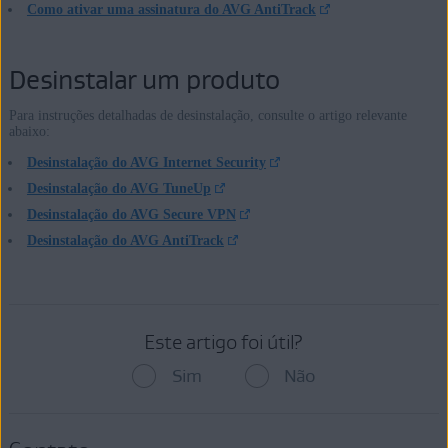
Como ativar uma assinatura do AVG AntiTrack
Desinstalar um produto
Para instruções detalhadas de desinstalação, consulte o artigo relevante
abaixo:
Desinstalação do AVG Internet Security
Desinstalação do AVG TuneUp
Desinstalação do AVG Secure VPN
Desinstalação do AVG AntiTrack
Este artigo foi útil?
Sim
Não