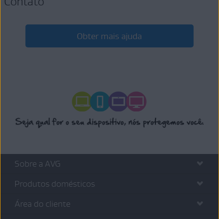
Contato
Obter mais ajuda
Sobre a AVG
Produtos domésticos
Área do cliente