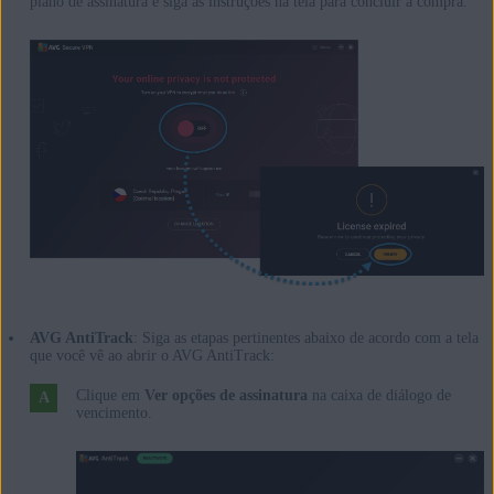
plano de assinatura e siga as instruções na tela para concluir a compra.
AVG AntiTrack
: Siga as etapas pertinentes abaixo de acordo com a tela
que você vê ao abrir o AVG AntiTrack:
Clique em
Ver opções de assinatura
na caixa de diálogo de
vencimento.