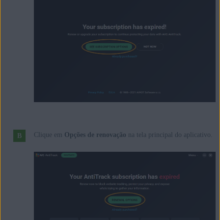
Clique em
Opções de renovação
na tela principal do aplicativo.