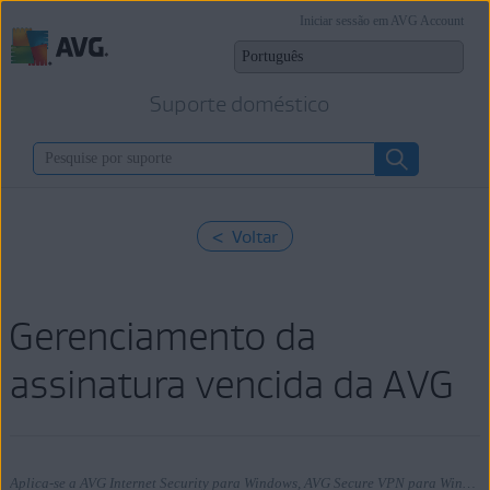
Iniciar sessão em AVG Account
Suporte doméstico
< Voltar
Gerenciamento da
assinatura vencida da AVG
Aplica-se a AVG Internet Security para Windows, AVG Secure VPN para Windows, AVG TuneUp para Windows, AVG AntiTrack para Windows, AVG Internet Security para Mac, AVG Secure VPN para Mac, AVG TuneUp para Mac, AVG AntiTrack para Mac