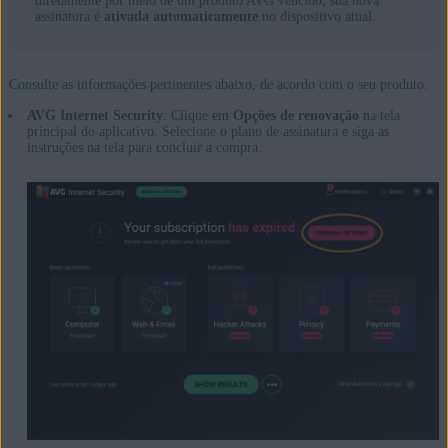
diretamente por meio de um produto AVG vencido, sua nova
assinatura é
ativada automaticamente
no dispositivo atual.
Consulte as informações pertinentes abaixo, de acordo com o seu produto:
AVG Internet Security
: Clique em
Opções de renovação
na tela
principal do aplicativo. Selecione o plano de assinatura e siga as
instruções na tela para concluir a compra.