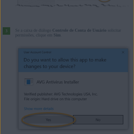
Se a caixa de diálogo
Controle de Conta de Usuário
solicitar
permissões, clique em
Sim
.