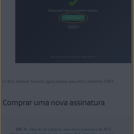
O AVG Internet Security agora mudou para AVG AntiVirus FREE.
Comprar uma nova assinatura
DICA:
Depois de comprar uma nova assinatura da AVG