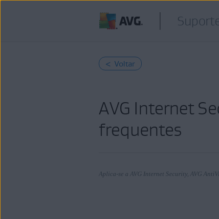
Suport
< Voltar
AVG Internet Se
frequentes
Aplica-se a AVG Internet Security, AVG AntiV
Produtos: