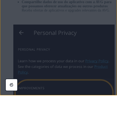
Compartilhe dados de uso do aplicativo com a AVG para
que possamos oferecer atualizações ou outros produtos
:
Receba ofertas de aplicativos e upgrades relevantes da AVG.