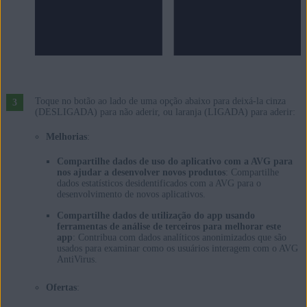
Toque no botão ao lado de uma opção abaixo para deixá-la cinza
(DESLIGADA) para não aderir, ou laranja (LIGADA) para aderir:
Melhorias
:
Compartilhe dados de uso do aplicativo com a AVG para
nos ajudar a desenvolver novos produtos
: Compartilhe
dados estatísticos desidentificados com a AVG para o
desenvolvimento de novos aplicativos.
Compartilhe dados de utilização do app usando
ferramentas de análise de terceiros para melhorar este
app
: Contribua com dados analíticos anonimizados que são
usados para examinar como os usuários interagem com o AVG
AntiVirus.
Ofertas
: