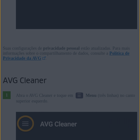
Suas configurações de
privacidade pessoal
estão atualizadas. Para mais
informações sobre o compartilhamento de dados, consulte a
Política de
Privacidade da AVG
.
AVG Cleaner
☰
Abra o AVG Cleaner e toque em
Menu
(três linhas) no canto
superior esquerdo.