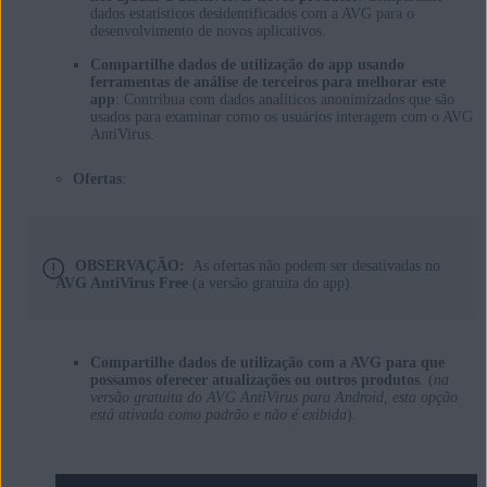
dados estatísticos desidentificados com a AVG para o
desenvolvimento de novos aplicativos.
Compartilhe dados de utilização do app usando
ferramentas de análise de terceiros para melhorar este
app
: Contribua com dados analíticos anonimizados que são
usados para examinar como os usuários interagem com o AVG
AntiVirus.
Ofertas
:
OBSERVAÇÃO:
As ofertas não podem ser desativadas no
AVG AntiVirus Free
(a versão gratuita do app).
Compartilhe dados de utilização com a AVG para que
possamos oferecer atualizações ou outros produtos
. (
na
versão gratuita do AVG AntiVirus para Android, esta opção
está ativada como padrão e não é exibida
).