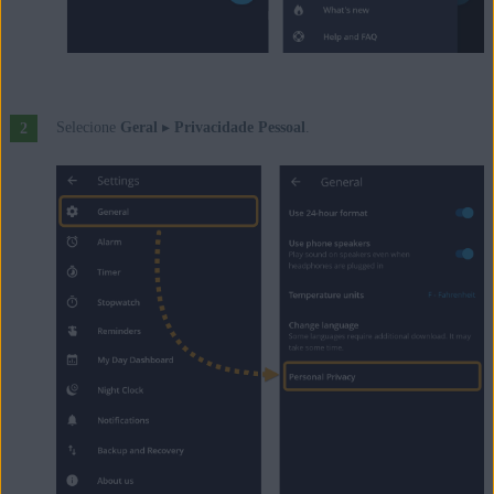
Selecione
Geral
▸
Privacidade Pessoal
.