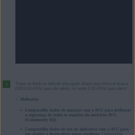
Toque no botão ao lado de uma opção abaixo para deixá-la branca
(DESLIGADA) para não aderir, ou verde (LIGADA) para aderir:
Melhorias
:
Compartilhe dados de ameaças com a AVG para melhorar
a segurança de todos os usuários do antivírus AVG
(Community IQ)
.
Compartilhe dados de uso do aplicativo com a AVG para
nos ajudar a desenvolver novos produtos
: Compartilhe