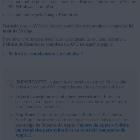
Compra online por meio de uma oferta dentro de outro produto AVG no
PC Windows
ou no
Mac
.
Compra online pela
Google Play Store
.
Normalmente, a AVG não oferece reembolso para produtos comprados
há
mais de 30 dias
.
Para obter informações detalhadas dependendo de seu país, consulte a
Política de Reembolso completa da AVG
na seguinte página:
Política de cancelamento e reembolso
IMPORTANTE:
a garantia de reembolso em até 30 dias
não
se aplica a produtos AVG comprados usando os métodos abaixo:
Lojas de varejo ou revendedores terceirizados
: Entre em
contato com a loja ou revendedor para obter informações sobre
a solicitação de reembolso.
App Store
: Para informações sobre a Política de Reembolso da
App Store e instruções sobre como pedir o reembolso, consulte
este
artigo do Suporte da Apple
:
Suporte da Apple ▸
Solicite
um reembolso para aplicativos ou conteúdo comprados da
Apple
.