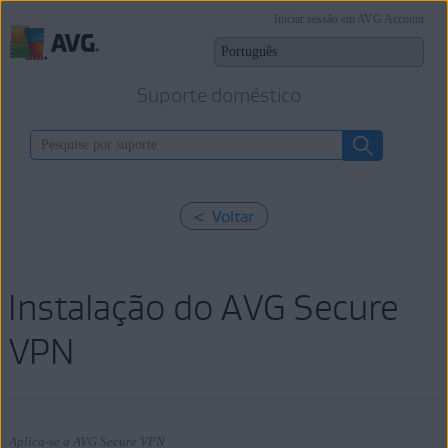
Iniciar sessão em AVG Account
Suporte doméstico
< Voltar
Instalação do AVG Secure
VPN
Aplica-se a AVG Secure VPN