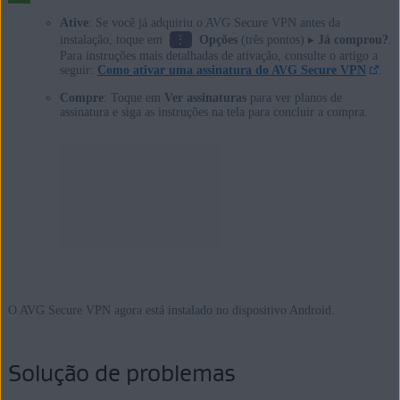
Ative
: Se você já adquiriu o AVG Secure VPN antes da
⋮
instalação, toque em
Opções
(três pontos) ▸
Já comprou?
.
Para instruções mais detalhadas de ativação, consulte o artigo a
seguir:
Como ativar uma assinatura do AVG Secure VPN
.
Compre
: Toque em
Ver assinaturas
para ver planos de
assinatura e siga as instruções na tela para concluir a compra.
O AVG Secure VPN agora está instalado no dispositivo Android.
Solução de problemas