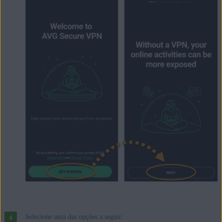
Selecione uma das opções a seguir: