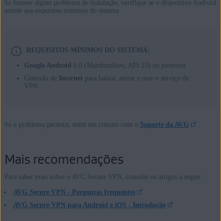
Se houver algum problema de instalação, verifique se o dispositivo Android
atende aos requisitos mínimos do sistema.
REQUISITOS MÍNIMOS DO SISTEMA:
Google Android
6.0 (Marshmallow, API 23) ou posterior
Conexão de
Internet
para baixar, ativar e usar o serviço de
VPN
Se o problema persistir, entre em contato com o
Suporte da AVG
.
Mais recomendações
Para saber mais sobre o AVG Secure VPN, consulte os artigos a seguir:
AVG Secure VPN - Perguntas frequentes
AVG Secure VPN para Android e iOS - Introdução