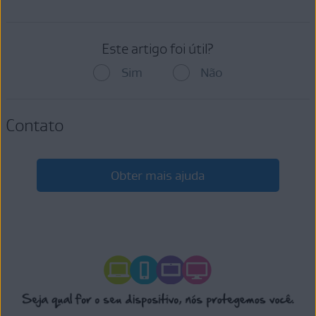
Este artigo foi útil?
Sim
Não
Contato
Obter mais ajuda