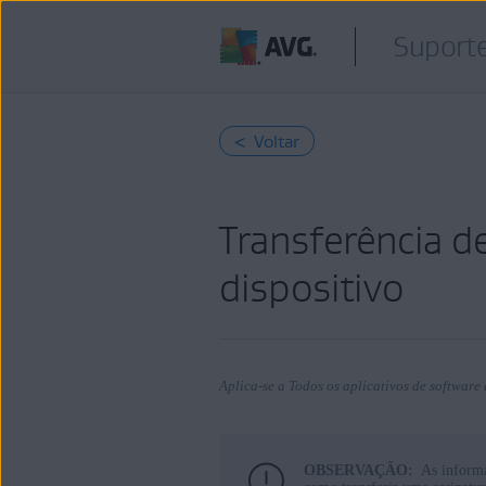
Suport
< Voltar
Transferência d
dispositivo
Aplica-se a Todos os aplicativos de softwar
OBSERVAÇÃO:
As informa
Produtos: