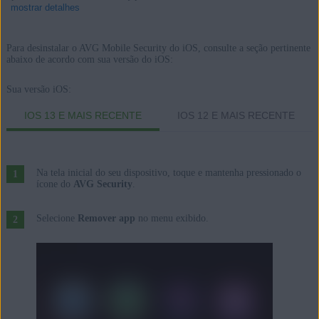
mostrar detalhes
Para desinstalar o AVG Mobile Security do iOS, consulte a seção pertinente
abaixo de acordo com sua versão do iOS:
Produtos:
Sua versão iOS:
AVG Mobile Security 24.x para iOS
IOS 13 E MAIS RECENTE
IOS 12 E MAIS RECENTE
Sistemas operacionais:
Apple iOS 15.0 ou posterior
Na tela inicial do seu dispositivo, toque e mantenha pressionado o
ícone do
AVG Security
.
Selecione
Remover app
no menu exibido.