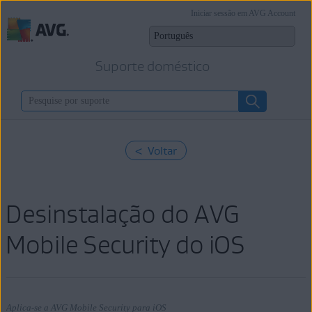
Iniciar sessão em AVG Account
Suporte doméstico
< Voltar
Desinstalação do AVG
Mobile Security do iOS
Aplica-se a AVG Mobile Security para iOS