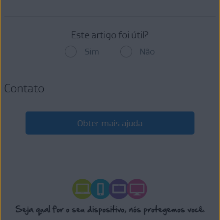
Este artigo foi útil?
Sim
Não
Contato
Obter mais ajuda