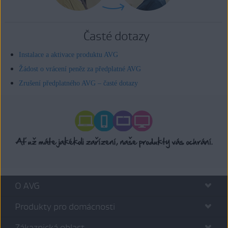
Časté dotazy
Instalace a aktivace produktu AVG
Žádost o vrácení peněz za předplatné AVG
Zrušení předplatného AVG – časté dotazy
O AVG
Produkty pro domácnosti
Zákaznická oblast