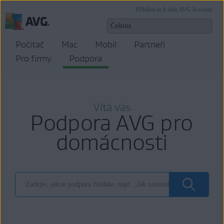
Přihlásit se k účtu AVG Account
Počítač
Mac
Mobil
Partneři
Pro firmy
Podpora
Vítá vás
Podpora AVG pro
domácnosti