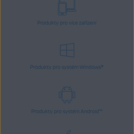
Produkty pro více zařízení
Produkty pro systém Windows
®
Produkty pro systém Android
™