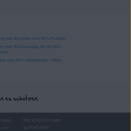
ieren und Aktivieren eines AVG-Produkts
rn einer Rückerstattung für ein AVG-
ment
ung eines AVG-Abonnements – FAQs
iness
Mit AVG Kontakt
aufnehmen
skunden