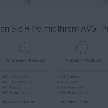
en Sie Hilfe mit Ihrem AVG-P
Windows
-Produkte
Android
™
-Produkte
®
AVG AntiVirus Free
AVG AntiVirus
AVG Internet Security
AVG Cleaner
AVG TuneUp
AVG Secure VPN
AVG Secure Identity
AVG Secure Identity
Alle Windows-Produkte
Alle Android-Produkte