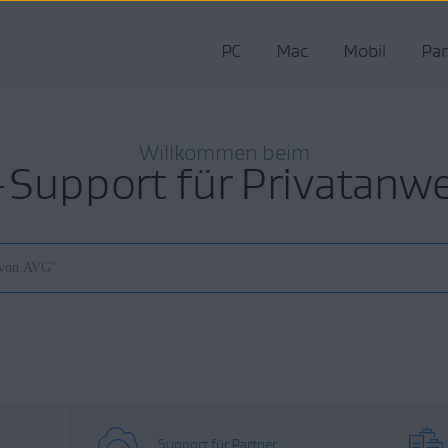
PC
Mac
Mobil
Par
Willkommen beim
Support für Privatanw
Support für Partner