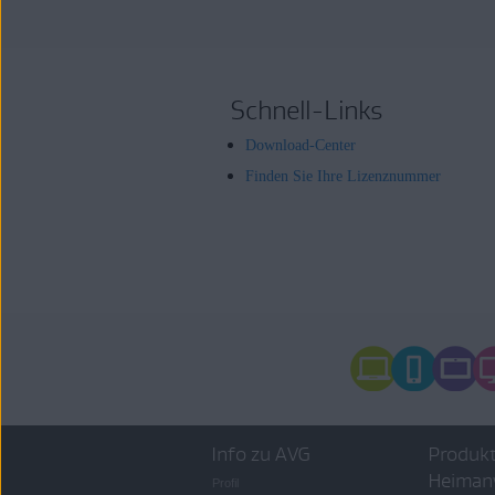
Schnell-Links
Download-Center
Finden Sie Ihre Lizenznummer
Info zu AVG
Produkt
Heiman
Profil