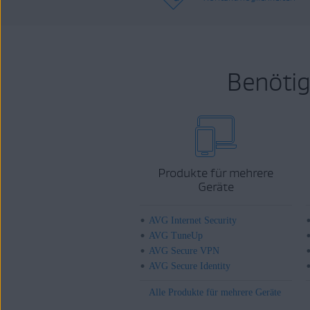
Benötig
Produkte für mehrere
Geräte
AVG Internet Security
AVG TuneUp
AVG Secure VPN
AVG Secure Identity
Alle Produkte für mehrere Geräte