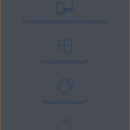
Productos para dispositivos múltiples
Productos Windows
®
Productos Android
™