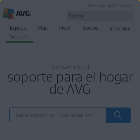
Inicie sesión en AVG Account
Equipo
Mac
Móvil
Socios
Empresa
Soporte
Bienvenido al
soporte para el hogar
de AVG