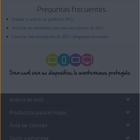
Preguntas frecuentes
Instalar y activar un producto AVG
Solicitar un reembolso para una suscripción de AVG
Cancelar una suscripción de AVG: preguntas frecuentes
Acerca de AVG
Productos para el hogar
Área de clientes
Socio y empresa