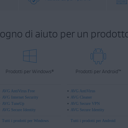
sogno di aiuto per un prodott
Prodotti per Windows
Prodotti per Android
™
®
AVG AntiVirus Free
AVG AntiVirus
AVG Internet Security
AVG Cleaner
AVG TuneUp
AVG Secure VPN
AVG Secure Identity
AVG Secure Identity
Tutti i prodotti per Windows
Tutti i prodotti per Android