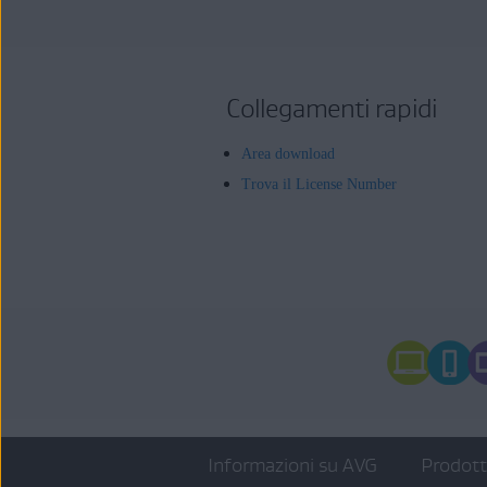
Collegamenti rapidi
Area download
Trova il License Number
Informazioni su AVG
Prodot