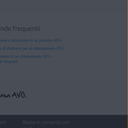
de frequenti
zione e attivazione di un prodotto AVG
ta di rimborso per un abbonamento AVG
mento di un abbonamento AVG -
 frequenti
tti
Resta in contatto con