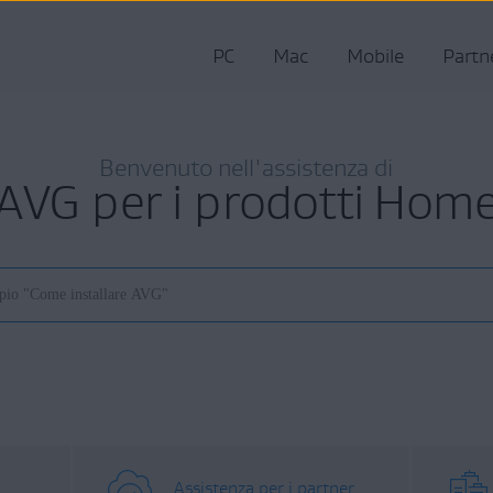
PC
Mac
Mobile
Partn
Benvenuto nell'assistenza di
AVG per i prodotti Hom
Assistenza per i partner