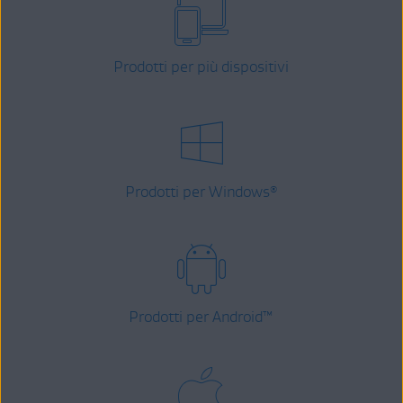
Prodotti per più dispositivi
Prodotti per Windows
®
Prodotti per Android
™