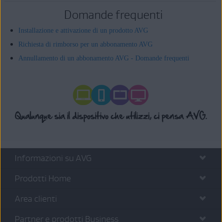
Domande frequenti
Installazione e attivazione di un prodotto AVG
Richiesta di rimborso per un abbonamento AVG
Annullamento di un abbonamento AVG - Domande frequenti
Informazioni su AVG
Prodotti Home
Area clienti
Partner e prodotti Business