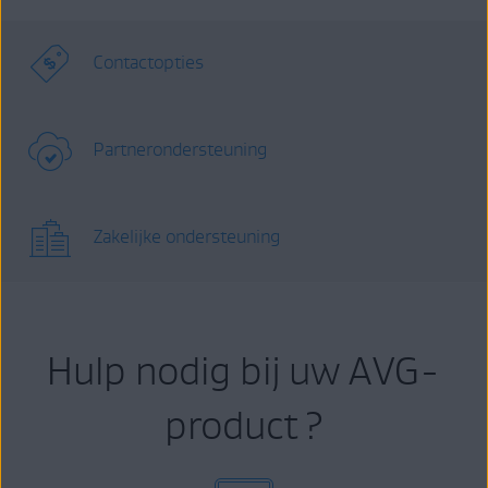
Contactopties
Partnerondersteuning
Zakelijke ondersteuning
Hulp nodig bij uw AVG-
product ?