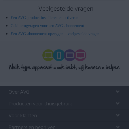
Veelgestelde vragen
Een AVG-product installeren en activeren
Geld terugvragen voor een AVG-abonnement
Een AVG-abonnement opzeggen – veelgestelde vragen
Over AVG
Producten voor thuisgebruik
Voor klanten
Partners en bedrijven