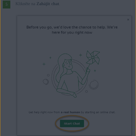
Klikněte na
Zahájit chat
.