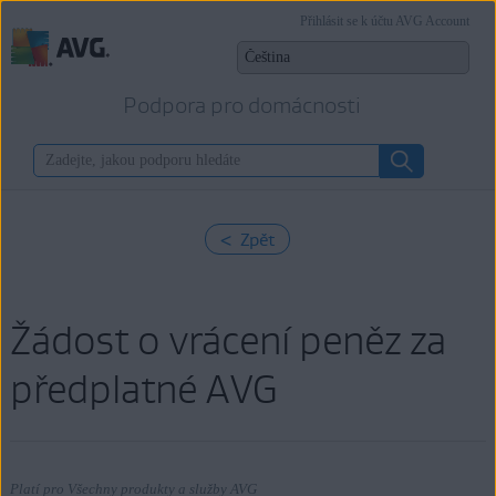
Přihlásit se k účtu AVG Account
Podpora pro domácnosti
< Zpět
Žádost o vrácení peněz za
předplatné AVG
Platí pro Všechny produkty a služby AVG