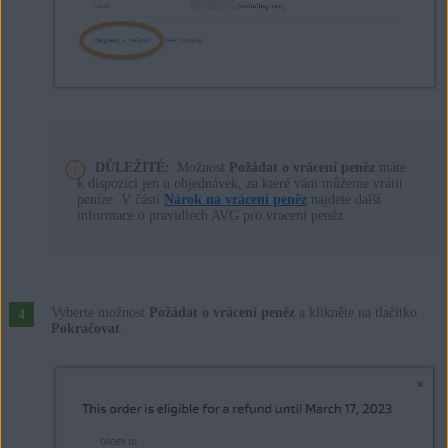
DŮLEŽITÉ:
Možnost
Požádat o vrácení peněz
máte
k dispozici jen u objednávek, za které vám můžeme vrátit
peníze. V části
Nárok na vrácení peněz
najdete další
informace o pravidlech AVG pro vracení peněz.
Vyberte možnost
Požádat o vrácení peněz
a klikněte na tlačítko
Pokračovat
.