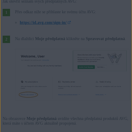
Jak otevřít seznam svých předplatných AVG:
Přes odkaz níže se přihlaste ke svému účtu AVG:
https://id.avg.com/sign-in/
Na dlaždici
Moje předplatná
klikněte na
Spravovat předplatná
.
Na obrazovce
Moje předplatná
uvidíte všechna předplatná produktů AVG,
která máte s účtem AVG aktuálně propojená.