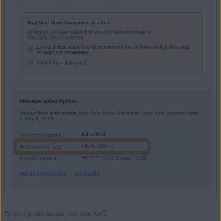
Zrušení prodlužování přes účet AVG: