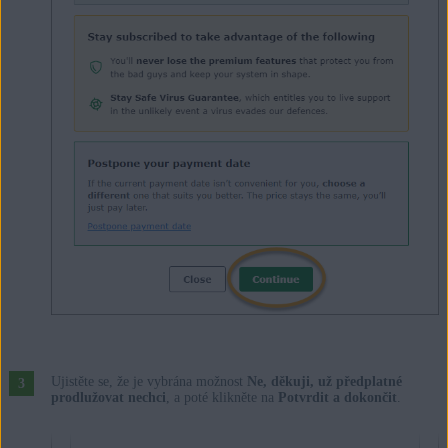
Ujistěte se, že je vybrána možnost
Ne, děkuji, už předplatné
prodlužovat nechci
, a poté klikněte na
Potvrdit a dokončit
.