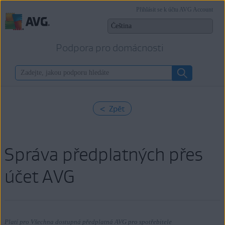
Přihlásit se k účtu AVG Account
Podpora pro domácnosti
< Zpět
Správa předplatných přes
účet AVG
Platí pro Všechna dostupná předplatná AVG pro spotřebitele