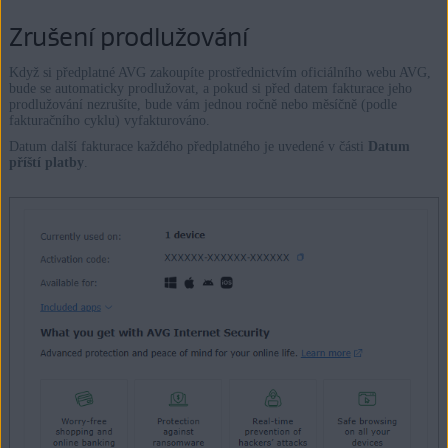
Zrušení prodlužování
Když si předplatné AVG zakoupíte prostřednictvím oficiálního webu AVG,
bude se automaticky prodlužovat, a pokud si před datem fakturace jeho
prodlužování nezrušíte, bude vám jednou ročně nebo měsíčně (podle
fakturačního cyklu) vyfakturováno.
Datum další fakturace každého předplatného je uvedené v části
Datum
příští platby
.