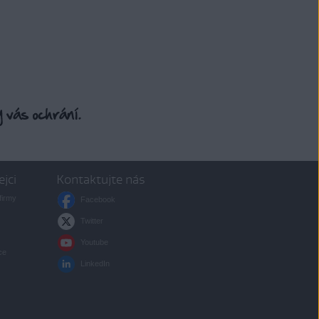
ejci
Kontaktujte nás
firmy
Facebook
Twitter
Youtube
ce
LinkedIn