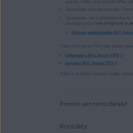
správně, ověřte, že je možnost IPSec n
Zkontrolujte nastavení firewallu. Ověřt
Zkontrolujte, zda je předplatné aktivn
zobrazuje zpráva
Vaše předplatné je ak
Aktivace předplatného AVG Secu
Pokud AVG Secure VPN stále nemůže připojen
Odinstalace AVG Secure VPN
Instalace AVG Secure VPN
Pokud k problému dochází i nadále, kontak
Pomohl vám tento článek?
Kontakty