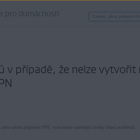
a pro domácnosti
 v případě, že nelze vytvořit
VPN
 nebo udržet připojení VPN, vyzkoušejte následující kroky řešení problémů: