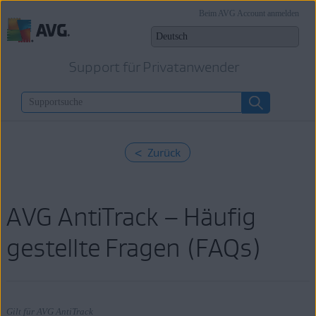
Beim AVG Account anmelden
Support für Privatanwender
< Zurück
AVG AntiTrack – Häufig
gestellte Fragen (FAQs)
Gilt für AVG AntiTrack