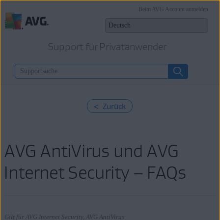
Beim AVG Account anmelden
Support für Privatanwender
< Zurück
AVG AntiVirus und AVG
Internet Security – FAQs
Gilt für AVG Internet Security, AVG AntiVirus