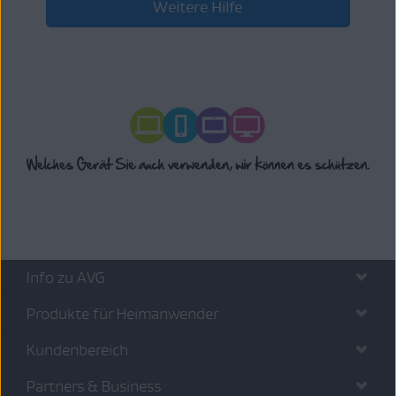
Weitere Hilfe
Info zu AVG
Produkte für Heimanwender
Kundenbereich
Partners & Business