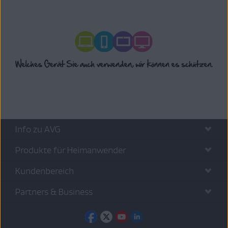
Info zu AVG
Produkte für Heimanwender
Kundenbereich
Partners & Business