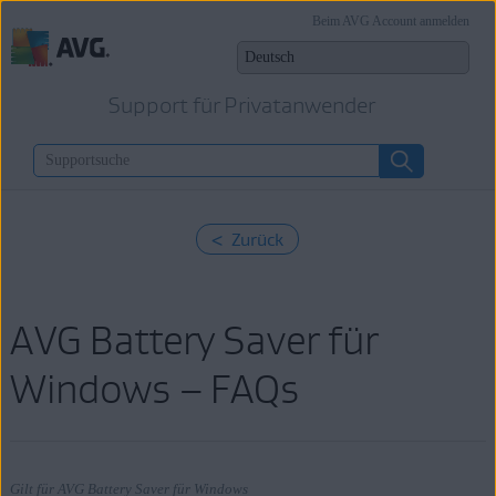
Beim AVG Account anmelden
Support für Privatanwender
< Zurück
AVG Battery Saver für
Windows – FAQs
Gilt für AVG Battery Saver für Windows