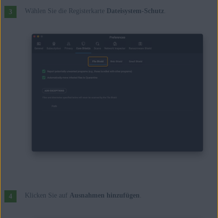
Wählen Sie die Registerkarte
Dateisystem-Schutz
.
Klicken Sie auf
Ausnahmen hinzufügen
.