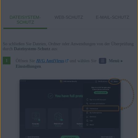
DATEISYSTEM-
WEB-SCHUTZ
E-MAIL-SCHUTZ
SCHUTZ
So schließen Sie Dateien, Ordner oder Anwendungen von der Überprüfung
durch
Dateisystem-Schutz
aus:
☰
Öffnen Sie
AVG AntiVirus
und wählen Sie
Menü
▸
Einstellungen
.