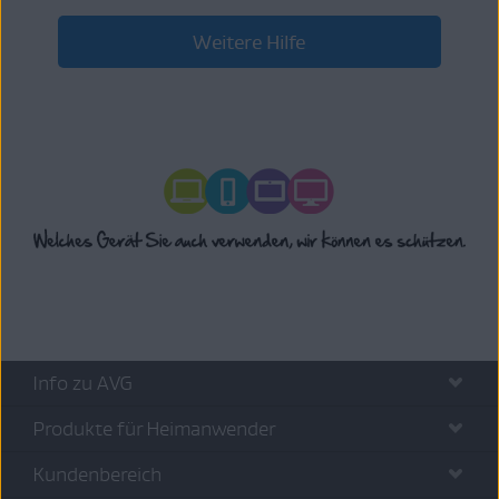
Weitere Hilfe
Info zu AVG
Produkte für Heimanwender
Kundenbereich