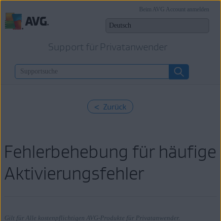
Beim AVG Account anmelden
Support für Privatanwender
< Zurück
Fehlerbehebung für häufige
Aktivierungsfehler
Gilt für Alle kostenpflichtigen AVG-Produkte für Privatanwender.