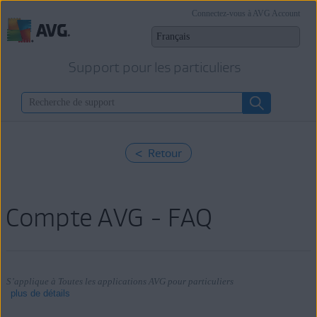
Connectez-vous à AVG Account
Support pour les particuliers
< Retour
Compte AVG - FAQ
S’applique à Toutes les applications AVG pour particuliers
plus de détails