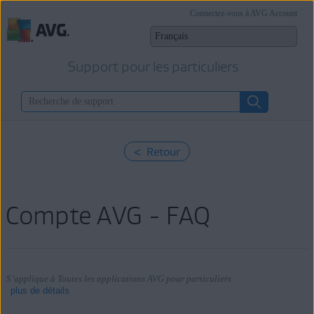
Connectez-vous à AVG Account
Support pour les particuliers
< Retour
Compte AVG - FAQ
S’applique à Toutes les applications AVG pour particuliers
plus de détails