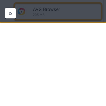
Appuyez sur
Désinstaller
.