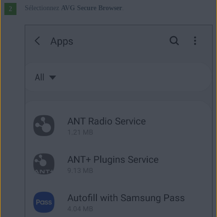
Sélectionnez
AVG Secure Browser
.