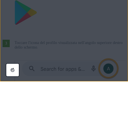
Toccare l'icona del profilo visualizzata nell'angolo superiore destro
dello schermo.
Controllare l'account Google visualizzato nella parte superiore dello
schermo. Se non corrisponde all'account Google utilizzato durante
l'acquisto, procedere in uno dei seguenti modi: