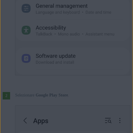
Selezionare
Google Play Store
.