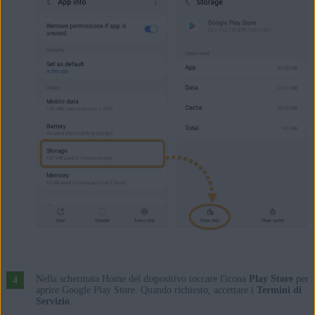
Nella schermata Home del dispositivo toccare l'icona
Play Store
per
aprire Google Play Store. Quando richiesto, accettare i
Termini di
Servizio
.