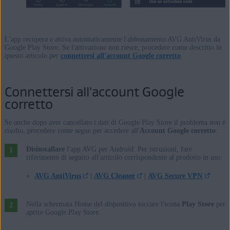
L'app recupera e attiva automaticamente l'abbonamento AVG AntiVirus da
Google Play Store. Se l'attivazione non riesce, procedere come descritto in
questo articolo per
connettersi all'account Google corretto
.
Connettersi all'account Google
corretto
Se anche dopo aver cancellato i dati di Google Play Store il problema non è
risolto, procedere come segue per accedere all'
Account Google corretto
:
Disinstallare
l'app AVG per Android. Per istruzioni, fare
riferimento di seguito all'articolo corrispondente al prodotto in uso:
AVG AntiVirus
|
AVG Cleaner
|
AVG Secure VPN
Nella schermata Home del dispositivo toccare l'icona
Play Store
per
aprire Google Play Store.