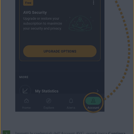
Immetti le credenziali dell'Account AVG, quindi tocca
Continua
.