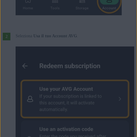
Seleziona
Usa il tuo Account AVG
.