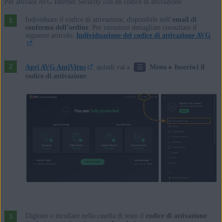
Per attivare AVG Internet Security con un codice di attivazione:
Individuare il codice di attivazione, disponibile nell’
email di
conferma dell’ordine
. Per istruzioni dettagliate consultare il
seguente articolo:
Individuazione del codice di attivazione AVG
.
☰
Apri AVG AntiVirus
, quindi vai a
Menu
▸
Inserisci il
codice di attivazione
.
Digitare o incollare nella casella di testo il
codice di attivazione