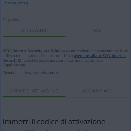
mostra dettagli
Dispositivo:
Prodotti:
WINDOWS PC
MAC
AVG Internet Security
AVG Internet Security per Windows
è un prodotto a pagamento per il cui
Sistemi operativi:
utilizzo è richiesto un abbonamento. Dopo
avere installato AVG Internet
Security
, potrebbe essere necessario attivare manualmente
Windows e macOS
l’applicazione.
Metodo di attivazione selezionato:
CODICE DI ATTIVAZIONE
ACCOUNT AVG
Immetti il codice di attivazione