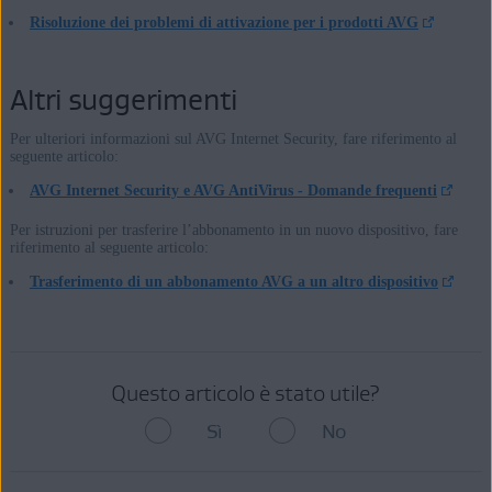
Risoluzione dei problemi di attivazione per i prodotti AVG
Altri suggerimenti
Per ulteriori informazioni sul AVG Internet Security, fare riferimento al
seguente articolo:
AVG Internet Security e AVG AntiVirus - Domande frequenti
Per istruzioni per trasferire l’abbonamento in un nuovo dispositivo, fare
riferimento al seguente articolo:
Trasferimento di un abbonamento AVG a un altro dispositivo
Questo articolo è stato utile?
Sì
No