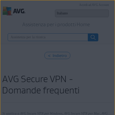
Accedi ad AVG Account
Assistenza per i prodotti Home
< Indietro
AVG Secure VPN -
Domande frequenti
Si applica a AVG Secure VPN per Windows, AVG Secure VPN per Mac, AVG Secure VPN per Android, AVG Secure VPN per iOS