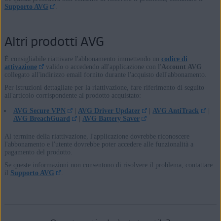
Supporto AVG
.
Altri prodotti AVG
È consigliabile riattivare l'abbonamento immettendo un
codice di
attivazione
valido o accedendo all'applicazione con l'
Account AVG
collegato all'indirizzo email fornito durante l'acquisto dell'abbonamento.
Per istruzioni dettagliate per la riattivazione, fare riferimento di seguito
all'articolo corrispondente al prodotto acquistato:
AVG Secure VPN
|
AVG Driver Updater
|
AVG AntiTrack
|
AVG BreachGuard
|
AVG Battery Saver
Al termine della riattivazione, l'applicazione dovrebbe riconoscere
l'abbonamento e l'utente dovrebbe poter accedere alle funzionalità a
pagamento del prodotto.
Se queste informazioni non consentono di risolvere il problema, contattare
il
Supporto AVG
.