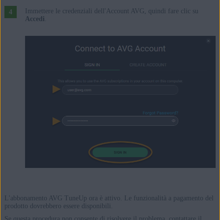
Immettere le credenziali dell'Account AVG, quindi fare clic su
Accedi
.
L'abbonamento AVG TuneUp ora è attivo. Le funzionalità a pagamento del
prodotto dovrebbero essere disponibili.
Se questa procedura non consente di risolvere il problema, contattare il