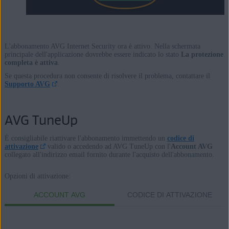
L'abbonamento AVG Internet Security ora è attivo. Nella schermata
principale dell'applicazione dovrebbe essere indicato lo stato
La protezione
completa è attiva
.
Se questa procedura non consente di risolvere il problema, contattare il
Supporto AVG
.
AVG TuneUp
È consigliabile riattivare l'abbonamento immettendo un
codice di
attivazione
valido o accedendo ad AVG TuneUp con l'
Account AVG
collegato all'indirizzo email fornito durante l'acquisto dell'abbonamento.
Opzioni di attivazione:
ACCOUNT AVG
CODICE DI ATTIVAZIONE