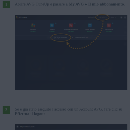
Aprire AVG TuneUp e passare a
My AVG
▸
Il mio abbonamento
.
Se è già stato eseguito l'accesso con un Account AVG, fare clic su
Effettua il logout
.