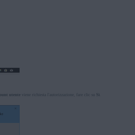
count utente
viene richiesta l'autorizzazione, fare clic su
Sì
.