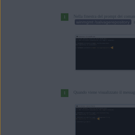
Nella finestra del prompt dei coman
winmgmt /salvagerepository
n
Quando viene visualizzato il messa