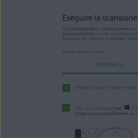
Eseguire la scansione 
Il
Centro operativo
/
Centro sicurezza
acq
Instrumentation
). In caso di problemi nel
fuorvianti. Per risolvere il problema, anali
Sistema operativo in uso:
WINDOWS 10
Eseguire l'accesso a Windows come
Fare clic sul pulsante
Start
di W
Esegui come amministratore
nei ri