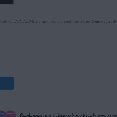
del software AVG AntiVirus viene indicato in modo corretto nel
Centro operativ