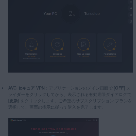
AVG セキュア VPN
：アプリケーションのメイン画面で [
OFF
] ス
ライダーをクリックしてから、表示される有効期限ダイアログで
[
更新
] をクリックします。ご希望のサブスクリプション プランを
選択して、画面の指示に従って購入を完了します。