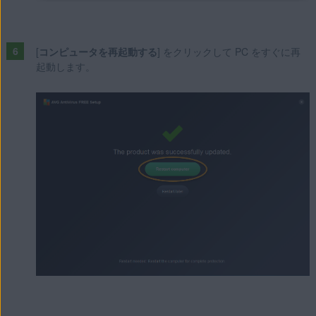
[
コンピュータを再起動する
] をクリックして PC をすぐに再
起動します。