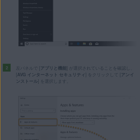
左パネルで [
アプリと機能
] が選択されていることを確認し、
[
AVG インターネット セキュリティ
] をクリックして [
アンイ
ンストール
] を選択します。