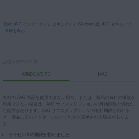
対象: AVG インターネット セキュリティ Windows 版, AVG セキュア VPN Windows 版, AVG チューンナップ Windows 版, AVG アンチトラック Windows 版, AVG インターネット セキュリティ Mac 版, AVG セキュア VPN Mac 版, AVG チューンナップ Mac 版, AVG アンチトラック Mac 版
詳細を表示
製品:
お使いのデバイス:
AVG インターネット セキュリティ 21.x Windows 版
WINDOWS PC
MAC
AVG セキュア VPN 1.x Windows 版
AVG チューンナップ 21.x Windows 版
AVG アンチトラック 2.x Windows 版
有料の AVG 製品を使用できない場合、または、製品の有料の機能が
利用できない場合は、AVG サブスクリプションの有効期限が切れた
AVG インターネット セキュリティ 20.x Mac 版
可能性があります。AVG サブスクリプションの有効期限が切れる
と、製品に次のメッセージのいずれかが表示される場合がありま
AVG セキュア VPN 1.x Mac 版
す。
AVG チューンナップ 2.x Mac 版
AVG アンチトラック 1.x Mac 版
ライセンスの期限が切れました