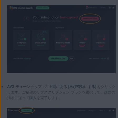
AVG チューンナップ
：左上隅にある [
再び有効にする
] をクリック
します。ご希望のサブスクリプション プランを選択して、画面の
指示に従って購入を完了します。