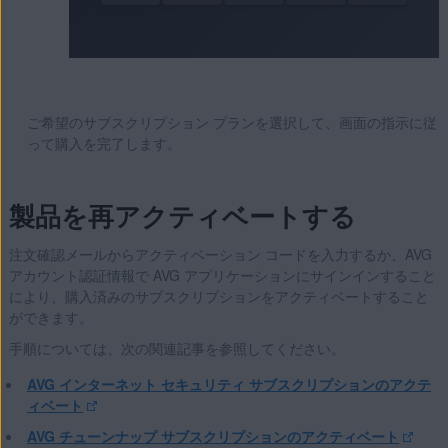
ご希望のサブスクリプション プランを選択して、画面の指示に従
って購入を完了します。
製品を再アクティベートする
注文確認メールからアクティベーション コードを入力するか、AVG
アカウント認証情報で AVG アプリケーションにサインインすること
により、購入済みのサブスクリプションをアクティベートすること
ができます。
手順については、次の関連記事を参照してください。
AVG インターネット セキュリティ サブスクリプションのアクテ
ィベート
AVG チューンナップ サブスクリプションのアクティベート