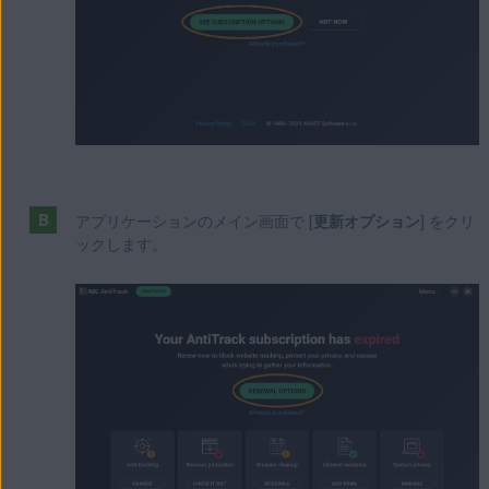
アプリケーションのメイン画面で [
更新オプション
] をクリ
ックします。