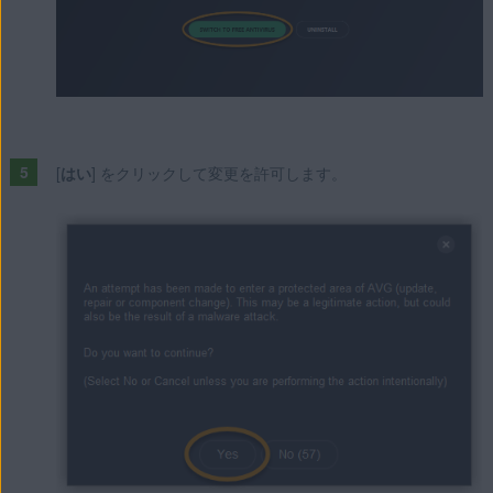
[
はい
] をクリックして変更を許可します。