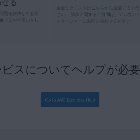
わせる
返金リクエストは
こちら
から送信してくだ
問題を解決してお客
さい。 請求に関するご質問は、アカウン
乗せるお手伝いをし
マネージャーにお問い合わせください。
サービスについてヘルプが必