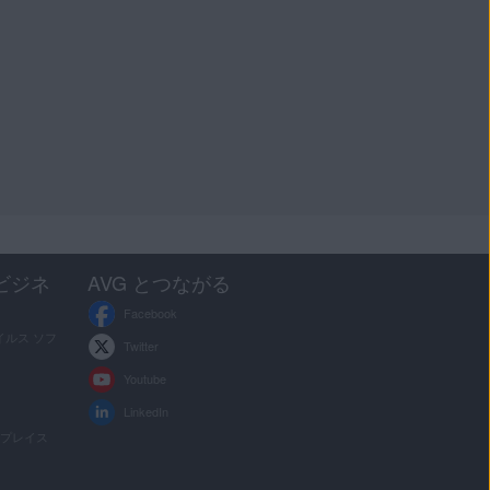
ビジネ
AVG とつながる
Facebook
ルス ソフ
Twitter
Youtube
LinkedIn
クプレイス