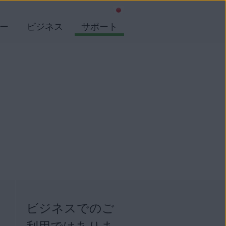
ー
ビジネス
サポート
ビジネスでのご
ト
利用ではありま