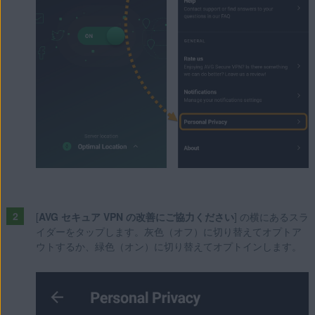
[
AVG セキュア VPN の改善にご協力ください
] の横にあるスラ
イダーをタップします。灰色（オフ）に切り替えてオプトア
ウトするか、緑色（オン）に切り替えてオプトインします。