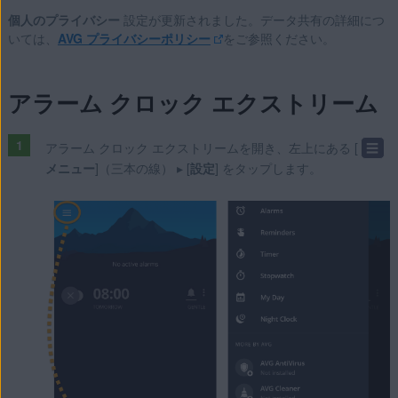
個人のプライバシー
設定が更新されました。データ共有の詳細につ
いては、
AVG プライバシーポリシー
をご参照ください。
アラーム クロック エクストリーム
アラーム クロック エクストリームを開き、左上にある [
☰
メニュー
]（三本の線） ▸ [
設定
] をタップします。