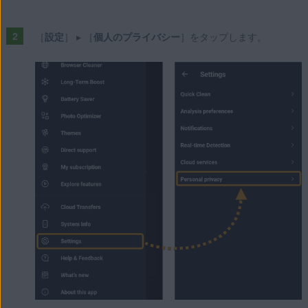
［
設定
］ ▸ ［
個人のプライバシー
］をタップします。