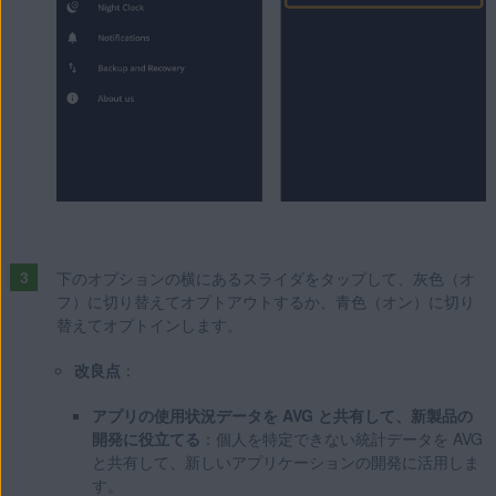
下のオプションの横にあるスライダをタップして、灰色（オ
フ）に切り替えてオプトアウトするか、青色（オン）に切り
替えてオプトインします。
改良点
：
アプリの使用状況データを AVG と共有して、新製品の
開発に役立てる
：個人を特定できない統計データを AVG
と共有して、新しいアプリケーションの開発に活用しま
す。