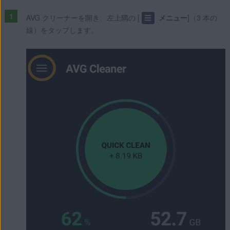
AVG クリーナーを開き、左上隅の [
☰
メニュー
]（3 本の
線）をタップします。