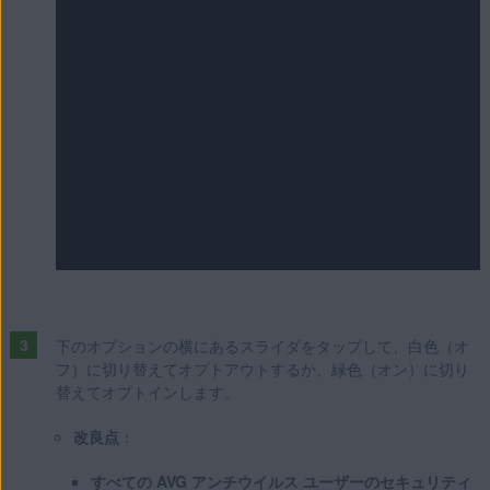
下のオプションの横にあるスライダをタップして、白色（オ
フ）に切り替えてオプトアウトするか、緑色（オン）に切り
替えてオプトインします。
改良点
：
すべての AVG アンチウイルス ユーザーのセキュリティ