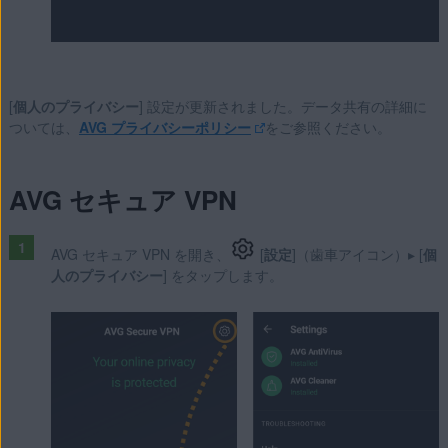
[
個人のプライバシー
] 設定が更新されました。データ共有の詳細に
ついては、
AVG プライバシーポリシー
をご参照ください。
AVG セキュア VPN
AVG セキュア VPN を開き、
[
設定
]（歯車アイコン）▸ [
個
人のプライバシー
] をタップします。