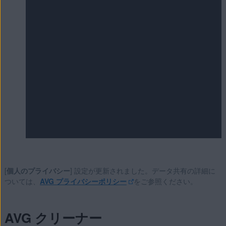
[
個人のプライバシー
] 設定が更新されました。データ共有の詳細に
ついては、
AVG プライバシーポリシー
をご参照ください。
AVG クリーナー