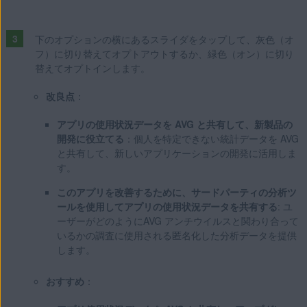
下のオプションの横にあるスライダをタップして、灰色（オ
フ）に切り替えてオプトアウトするか、緑色（オン）に切り
替えてオプトインします。
改良点
：
アプリの使用状況データを AVG と共有して、新製品の
開発に役立てる
：個人を特定できない統計データを AVG
と共有して、新しいアプリケーションの開発に活用しま
す。
このアプリを改善するために、サードパーティの分析ツ
ールを使用してアプリの使用状況データを共有する
: ユ
ーザーがどのようにAVG アンチウイルスと関わり合って
いるかの調査に使用される匿名化した分析データを提供
します。
おすすめ
：