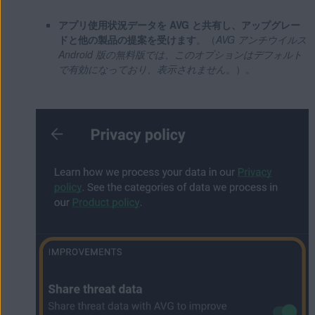
アプリ使用状況データを AVG と共有し、アップグレー
ドと他の製品の提案を受けます
。（
AVG アンチウイルス
Android 版の無料版では、このオプションはデフォルト
で有効になっており、表示されません。
）。