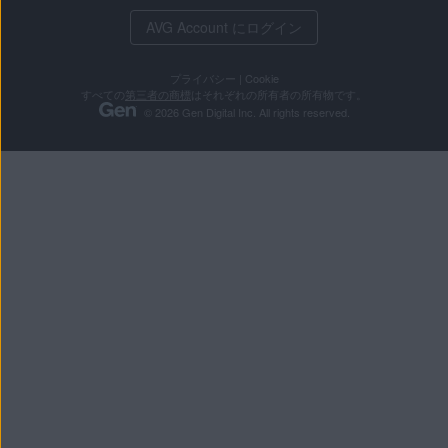
AVG Account にログイン
プライバシー
|
Cookie
すべての
第三者の商標
はそれぞれの所有者の所有物です。
© 2026 Gen Digital Inc. All rights reserved.