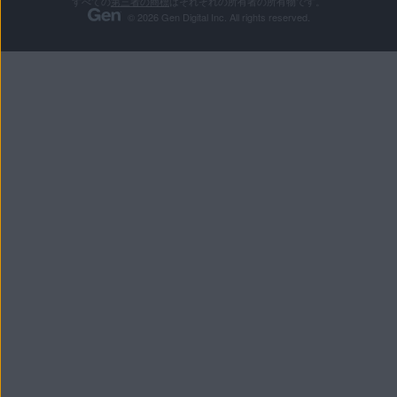
すべての
第三者の商標
はそれぞれの所有者の所有物です。
© 2026 Gen Digital Inc. All rights reserved.