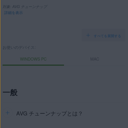
対象: AVG チューンナップ
詳細を表示
すべてを展開する
製品:
お使いのデバイス:
AVG チューンナップ
WINDOWS PC
MAC
オペレーティング システム:
Windows と MacOS
一般
AVG チューンナップとは？